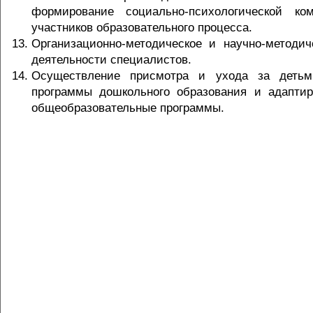
формирование социально-психологической ком
участников образовательного процесса.
Организационно-методическое и научно-методич
деятельности специалистов.
Осуществление присмотра и ухода за деть
программы дошкольного образования и адапти
общеобразовательные программы.
Центр психолого-педагогической реабилитации и коррекции г. Заречный
© 2011-2020
© 2004 - 2020 ООО "Софтньюс Медиа Групп". Сайт работает под управлением Data