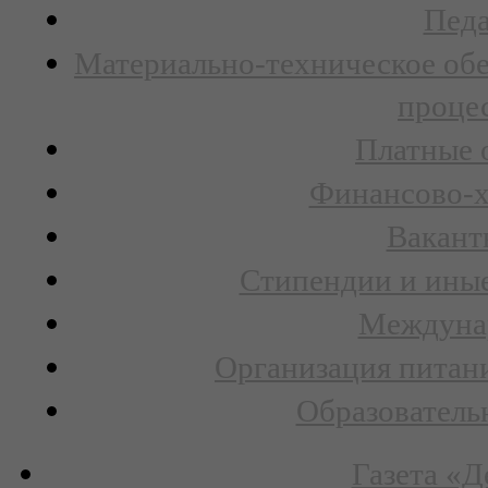
Педа
Материально-техническое обе
процес
Платные 
Финансово-х
Вакант
Стипендии и ины
Междунар
Организация питани
Образователь
Газета «Д