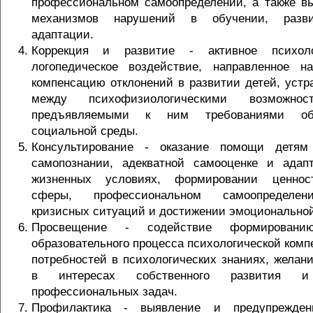
профессиональном самоопределении, а также в
механизмов нарушений в обучении, разви
адаптации.
Коррекция и развитие - активное психолого
логопедическое воздействие, направленное н
компенсацию отклонений в развитии детей, устр
между психофизиологическими возможн
предъявляемыми к ним требованиями обр
социальной среды.
Консультирование - оказание помощи детя
самопознании, адекватной самооценке и адап
жизненных условиях, формировании ценност
сферы, профессиональном самоопределен
кризисных ситуаций и достижении эмоциональной
Просвещение - содействие формировани
образовательного процесса психологической компе
потребностей в психологических знаниях, желан
в интересах собственного развития 
профессиональных задач.
Профилактика - выявление и предупрежден