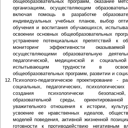
общеобразовательных программ, оказание мет
организациям, осуществляющим образовательн
включая помощь в разработке образовате
индивидуальных учебных планов, выбор опт
обучения и воспитания обучающихся, испытыв
освоении основных общеобразовательных прог
устранение потенциальных препятствий к о
мониторинг эффективности оказываемой 
осуществляющими образовательную деятельн
педагогической, медицинской и социально
испытывающим трудности в освое
общеобразовательных программ, развитии и соци
Психолого-педагогическое проектирование - р
социальных, педагогических, психологически
создания психологически безопасной
образовательной среды, ориентированно
уважительного отношения к истории, культу
усвоение ее нравственных идеалов, общест
моделей поведения, активной жизненной позиции
готовности к противодействию негативным в