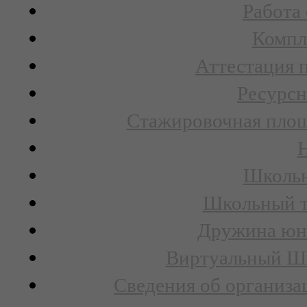
Работа
Компл
Аттестация 
Ресурсн
Стажировочная площ
Н
Школьн
Школьный т
Дружина юн
Виртуальный Шк
Сведения об организа